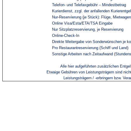
Telefon- und Telefaxgebühr – Mindestbetrag
Kurierdienst, zzgl. der anfallenden Kurierentgel
Nur-Reservierung (je Stück): Flüge, Mietwagen
Online Visa/Esta/ETA/TSA Eingabe
Nur Sitzplatzreservierung, je Reservierung
Online-Check-In
Direkte Weitergabe von Sonderwünschen je kon
Pro Restaurantreservierung (Schiff und Land)
Sonstige Arbeiten nach Zeitaufwand (Stundens
Alle hier aufgeführten zusätzlichen Ent
Etwaige Gebühren von Leistungsträgern sind nicht 
Leistungsträgern / -
erbringern
bzw. Veran