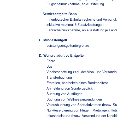
Flugscheinrücknahme, ab Ausstellung
Serviceentgelte Bahn
Innerdeutscher Bahnfahrscheine und Verbundfa
inklusive maximal 5 Zusatzleistungen
Fahrscheinrücknahme, ab Ausstellung je Fahr
C. Mindestentgelt
Leistungsentgeltuntergrenze
D. Weitere additive Entgelte
Fähre
Bus
Visabeschaffung zzgl. der Visa- und Versandge
Transferbuchung
Erstellen, bearbeiten eines Bordmanifest
Anmeldung von Sondergepäck
Buchung von Ausflügen
Buchung von Wellnessanwendungen
Vorausbuchung von Sportaktivitäten (bspw. Star
Nur-Reservierung von Flügen, Mietwagen, Hote
Inkassoleistung (bspw. Verwendung der Kred