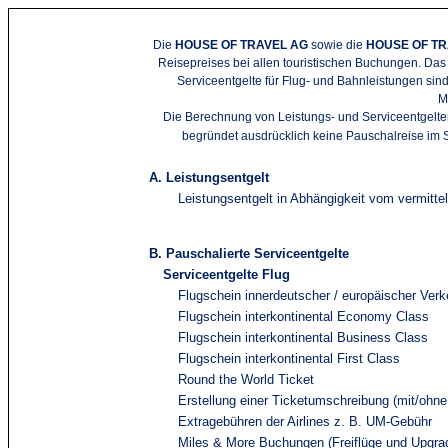
Die
HOUSE OF TRAVEL AG
sowie die
HOUSE OF T
Reisepreises bei allen touristischen Buchungen. Das
Serviceentgelte für Flug- und Bahnleistungen sind 
M
Die Berechnung von Leistungs- und Serviceentgelte
begründet ausdrücklich keine Pauschalreise im Si
A. Leistungsentgelt
Leistungsentgelt in Abhängigkeit vom vermitte
B. Pauschalierte Serviceentgelte
Serviceentgelte Flug
Flugschein innerdeutscher / europäischer Verk
Flugschein interkontinental Economy Class
Flugschein interkontinental Business Class
Flugschein interkontinental First Class
Round the World Ticket
Erstellung einer Ticketumschreibung (mit/oh
Extragebühren der Airlines z. B. UM-Gebühr
Miles & More Buchungen (Freiflüge und Upgra